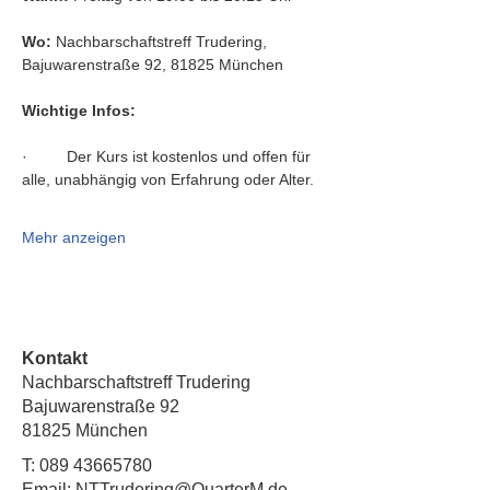
Wo:
 Nachbarschaftstreff Trudering, 
Bajuwarenstraße 92, 81825 München
Wichtige Infos:
·         Der Kurs ist kostenlos und offen für 
alle, unabhängig von Erfahrung oder Alter.
Mehr anzeigen
Kontakt
Nachbarschaftstreff Trudering
Bajuwarenstraße 92
81825 München
T:
089 43665780
Email: NTTrudering@QuarterM.de