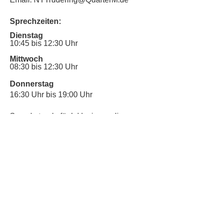
Sprechzeiten:
Dienstag
10:45 bis 12:30 Uhr
Mittwoch
08:30 bis 12:30 Uhr
Donnerstag
16:30 Uhr bis 19:00 Uhr
Sprechstunde für Inklusionsanliegen:
Mittwoch
10:00 Uhr bis 12:30 Uhr
​Bitte nutze auch den Anrufbeantworter,
da wir vielleicht gerade im Gespräch
sind.
Kontakt