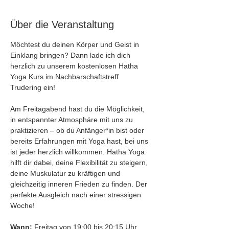
Über die Veranstaltung
Möchtest du deinen Körper und Geist in 
Einklang bringen? Dann lade ich dich 
herzlich zu unserem kostenlosen Hatha 
Yoga Kurs im Nachbarschaftstreff 
Trudering ein!
Am Freitagabend hast du die Möglichkeit, 
in entspannter Atmosphäre mit uns zu 
praktizieren – ob du Anfänger*in bist oder 
bereits Erfahrungen mit Yoga hast, bei uns 
ist jeder herzlich willkommen. Hatha Yoga 
hilft dir dabei, deine Flexibilität zu steigern, 
deine Muskulatur zu kräftigen und 
gleichzeitig inneren Frieden zu finden. Der 
perfekte Ausgleich nach einer stressigen 
Woche!
Wann:
 Freitag von 19:00 bis 20:15 Uhr