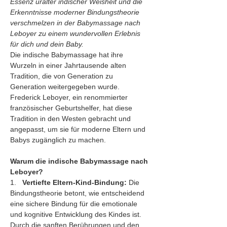
Essenz uralter indischer Weisheit und die 
Erkenntnisse moderner Bindungstheorie 
verschmelzen in der Babymassage nach 
Leboyer zu einem wundervollen Erlebnis 
für dich und dein Baby.
Die indische Babymassage hat ihre 
Wurzeln in einer Jahrtausende alten 
Tradition, die von Generation zu 
Generation weitergegeben wurde. 
Frederick Leboyer, ein renommierter 
französischer Geburtshelfer, hat diese 
Tradition in den Westen gebracht und 
angepasst, um sie für moderne Eltern und 
Babys zugänglich zu machen.
Warum die indische Babymassage nach 
Leboyer?
1.   
Vertiefte Eltern-Kind-Bindung:
 Die 
Bindungstheorie betont, wie entscheidend 
eine sichere Bindung für die emotionale 
und kognitive Entwicklung des Kindes ist. 
Durch die sanften Berührungen und den 