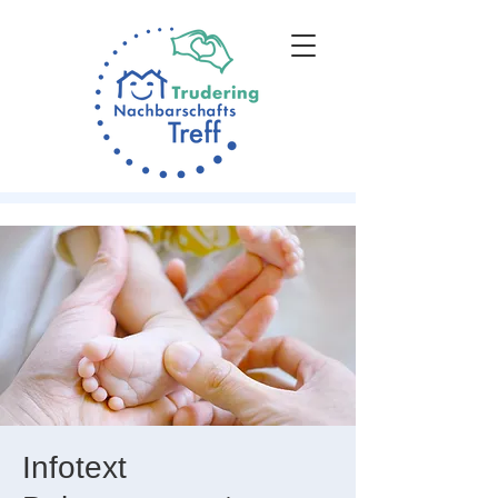
Infotext