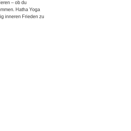
ieren – ob du 
lkommen. Hatha Yoga 
itig inneren Frieden zu 