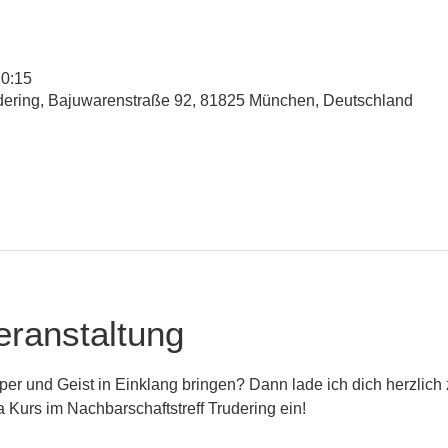
20:15
udering, Bajuwarenstraße 92, 81825 München, Deutschland
eranstaltung
er und Geist in Einklang bringen? Dann lade ich dich herzlich
Kurs im Nachbarschaftstreff Trudering ein!