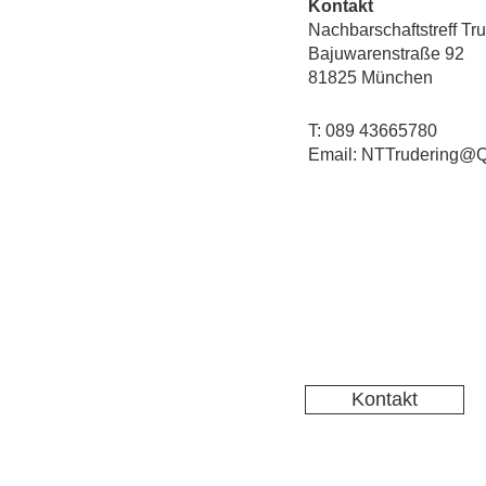
Kontakt
Nachbarschaftstreff Tr
Bajuwarenstraße 92
81825 München
T: 089 43665780
Email: NTTrudering@Q
Kontakt