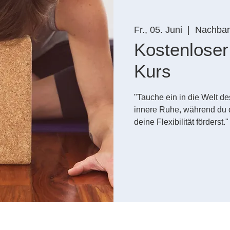
Fr., 05. Juni
  |  
Nachbars
Kostenloser
Kurs
"Tauche ein in die Welt d
innere Ruhe, während du d
deine Flexibilität förderst."