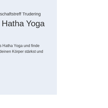
chaftstreff Trudering
 Hatha Yoga
es Hatha Yoga und finde
einen Körper stärkst und