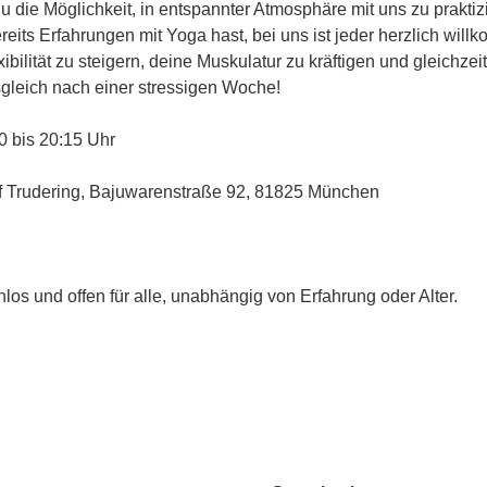
 die Möglichkeit, in entspannter Atmosphäre mit uns zu praktiz
ereits Erfahrungen mit Yoga hast, bei uns ist jeder herzlich wil
exibilität zu steigern, deine Muskulatur zu kräftigen und gleichze
sgleich nach einer stressigen Woche!
0 bis 20:15 Uhr
ff Trudering, Bajuwarenstraße 92, 81825 München
stenlos und offen für alle, unabhängig von Erfahrung oder Alter.