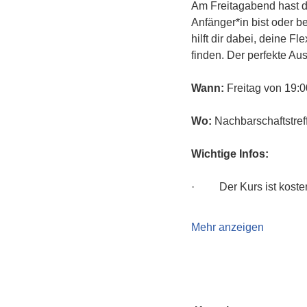
Am Freitagabend hast du
Anfänger*in bist oder b
hilft dir dabei, deine Fl
finden. Der perfekte Au
Wann:
 Freitag von 19:0
Wo:
 Nachbarschaftstre
Wichtige Infos:
·         Der Kurs ist ko
Mehr anzeigen