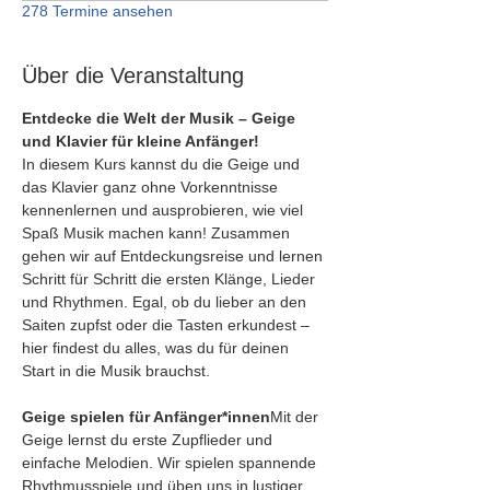
278 Termine ansehen
Über die Veranstaltung
Entdecke die Welt der Musik – Geige 
und Klavier für kleine Anfänger!
In diesem Kurs kannst du die Geige und 
das Klavier ganz ohne Vorkenntnisse 
kennenlernen und ausprobieren, wie viel 
Spaß Musik machen kann! Zusammen 
gehen wir auf Entdeckungsreise und lernen 
Schritt für Schritt die ersten Klänge, Lieder 
und Rhythmen. Egal, ob du lieber an den 
Saiten zupfst oder die Tasten erkundest – 
hier findest du alles, was du für deinen 
Start in die Musik brauchst.
Geige spielen für Anfänger*innen
Mit der 
Geige lernst du erste Zupflieder und 
einfache Melodien. Wir spielen spannende 
Rhythmusspiele und üben uns in lustiger 