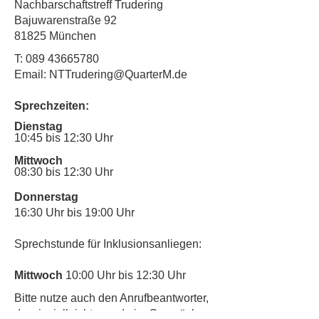
Nachbarschaftstreff Trudering
Bajuwarenstraße 92
81825 München
T:
089 43665780
Email: NTTrudering@QuarterM.de
Sprechzeiten:
Dienstag
10:45 bis 12:30 Uhr
Mittwoch
08:30 bis 12:30 Uhr
Donnerstag
16:30 Uhr bis 19:00 Uhr
Sprechstunde für Inklusionsanliegen:
Mittwoch
10:00 Uhr bis 12:30 Uhr
​Bitte nutze auch den Anrufbeantworter,
da wir vielleicht gerade im Gespräch