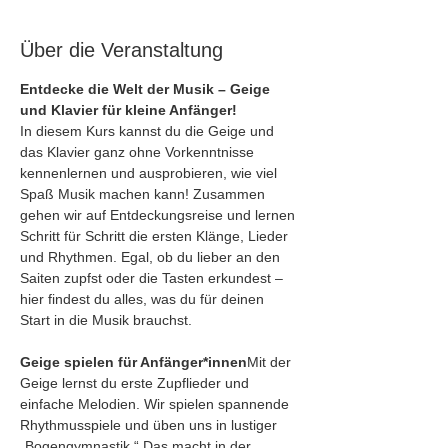
Über die Veranstaltung
Entdecke die Welt der Musik – Geige 
und Klavier für kleine Anfänger!
In diesem Kurs kannst du die Geige und 
das Klavier ganz ohne Vorkenntnisse 
kennenlernen und ausprobieren, wie viel 
Spaß Musik machen kann! Zusammen 
gehen wir auf Entdeckungsreise und lernen 
Schritt für Schritt die ersten Klänge, Lieder 
und Rhythmen. Egal, ob du lieber an den 
Saiten zupfst oder die Tasten erkundest – 
hier findest du alles, was du für deinen 
Start in die Musik brauchst.
Geige spielen für Anfänger*innen
Mit der 
Geige lernst du erste Zupflieder und 
einfache Melodien. Wir spielen spannende 
Rhythmusspiele und üben uns in lustiger 
„Bogengymnastik.“ Das macht in der 