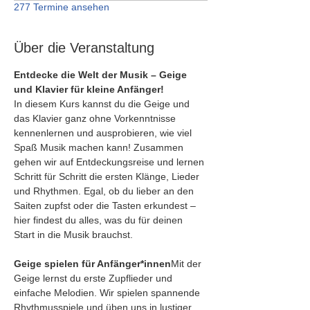
277 Termine ansehen
Über die Veranstaltung
Entdecke die Welt der Musik – Geige 
und Klavier für kleine Anfänger!
In diesem Kurs kannst du die Geige und 
das Klavier ganz ohne Vorkenntnisse 
kennenlernen und ausprobieren, wie viel 
Spaß Musik machen kann! Zusammen 
gehen wir auf Entdeckungsreise und lernen 
Schritt für Schritt die ersten Klänge, Lieder 
und Rhythmen. Egal, ob du lieber an den 
Saiten zupfst oder die Tasten erkundest – 
hier findest du alles, was du für deinen 
Start in die Musik brauchst.
Geige spielen für Anfänger*innen
Mit der 
Geige lernst du erste Zupflieder und 
einfache Melodien. Wir spielen spannende 
Rhythmusspiele und üben uns in lustiger 