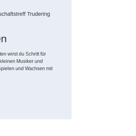
chaftstreff Trudering
en
n wirst du Schritt für
kleinen Musiker und
Spielen und Wachsen mit