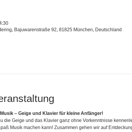
4:30
udering, Bajuwarenstraße 92, 81825 München, Deutschland
eranstaltung
Musik – Geige und Klavier für kleine Anfänger!
du die Geige und das Klavier ganz ohne Vorkenntnisse kennenl
 Spaß Musik machen kann! Zusammen gehen wir auf Entdeckung