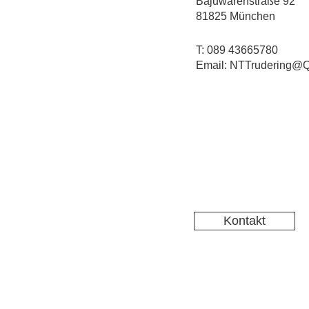
Bajuwarenstraße 92
81825 München
T: 089 43665780
Email: NTTrudering@Q
Kontakt