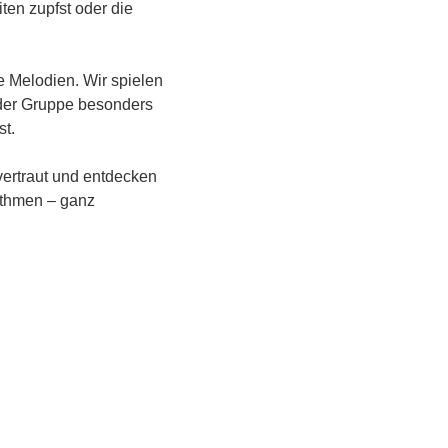
ten zupfst oder die 
e Melodien. Wir spielen 
der Gruppe besonders 
st.
vertraut und entdecken 
ythmen – ganz 