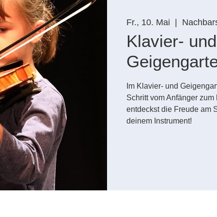
Fr., 10. Mai
  |  
Nachbars
Klavier- und
Geigengart
Im Klavier- und Geigengarte
Schritt vom Anfänger zum 
entdeckst die Freude am 
deinem Instrument!