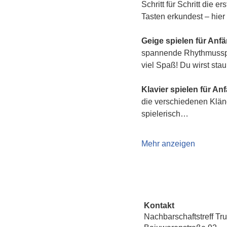
Schritt für Schritt die 
Tasten erkundest – hier 
Geige spielen für Anf
spannende Rhythmusspie
viel Spaß! Du wirst sta
Klavier spielen für An
die verschiedenen Klän
spielerisch…
Mehr anzeigen
Kontakt
Nachbarschaftstreff Tr