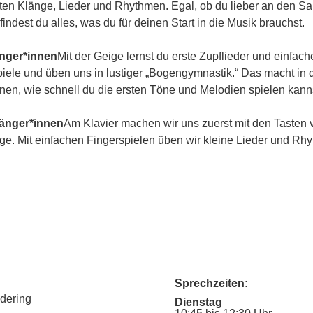
ersten Klänge, Lieder und Rhythmen. Egal, ob du lieber an den Sai
findest du alles, was du für deinen Start in die Musik brauchst.
änger*innen
Mit der Geige lernst du erste Zupflieder und einfach
le und üben uns in lustiger „Bogengymnastik.“ Das macht in 
unen, wie schnell du die ersten Töne und Melodien spielen kann
fänger*innen
Am Klavier machen wir uns zuerst mit den Tasten 
ge. Mit einfachen Fingerspielen üben wir kleine Lieder und Rh
Sprechzeiten:
udering
Dienstag