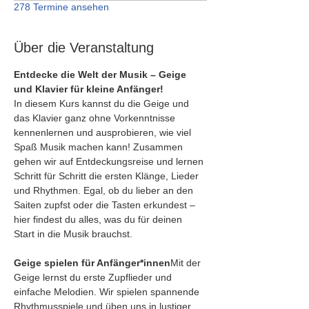
278 Termine ansehen
Über die Veranstaltung
Entdecke die Welt der Musik – Geige 
und Klavier für kleine Anfänger!
In diesem Kurs kannst du die Geige und 
das Klavier ganz ohne Vorkenntnisse 
kennenlernen und ausprobieren, wie viel 
Spaß Musik machen kann! Zusammen 
gehen wir auf Entdeckungsreise und lernen 
Schritt für Schritt die ersten Klänge, Lieder 
und Rhythmen. Egal, ob du lieber an den 
Saiten zupfst oder die Tasten erkundest – 
hier findest du alles, was du für deinen 
Start in die Musik brauchst.
Geige spielen für Anfänger*innen
Mit der 
Geige lernst du erste Zupflieder und 
einfache Melodien. Wir spielen spannende 
Rhythmusspiele und üben uns in lustiger 