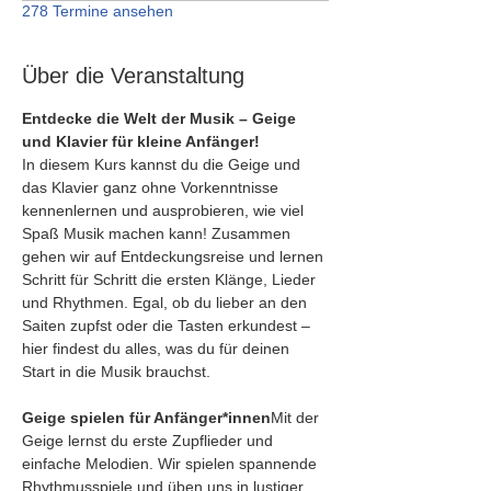
278 Termine ansehen
Über die Veranstaltung
Entdecke die Welt der Musik – Geige 
und Klavier für kleine Anfänger!
In diesem Kurs kannst du die Geige und 
das Klavier ganz ohne Vorkenntnisse 
kennenlernen und ausprobieren, wie viel 
Spaß Musik machen kann! Zusammen 
gehen wir auf Entdeckungsreise und lernen 
Schritt für Schritt die ersten Klänge, Lieder 
und Rhythmen. Egal, ob du lieber an den 
Saiten zupfst oder die Tasten erkundest – 
hier findest du alles, was du für deinen 
Start in die Musik brauchst.
Geige spielen für Anfänger*innen
Mit der 
Geige lernst du erste Zupflieder und 
einfache Melodien. Wir spielen spannende 
Rhythmusspiele und üben uns in lustiger 