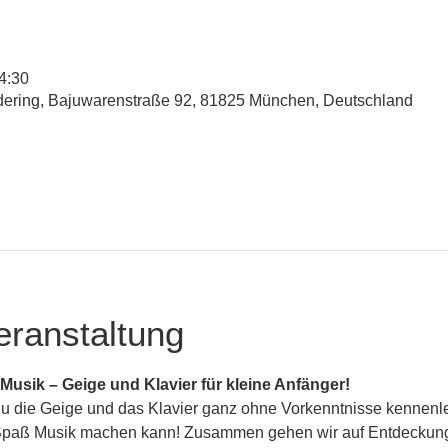
14:30
udering, Bajuwarenstraße 92, 81825 München, Deutschland
eranstaltung
Musik – Geige und Klavier für kleine Anfänger!
du die Geige und das Klavier ganz ohne Vorkenntnisse kennenl
 Spaß Musik machen kann! Zusammen gehen wir auf Entdeckung