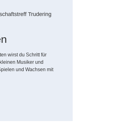
chaftstreff Trudering
en
n wirst du Schritt für
kleinen Musiker und
Spielen und Wachsen mit