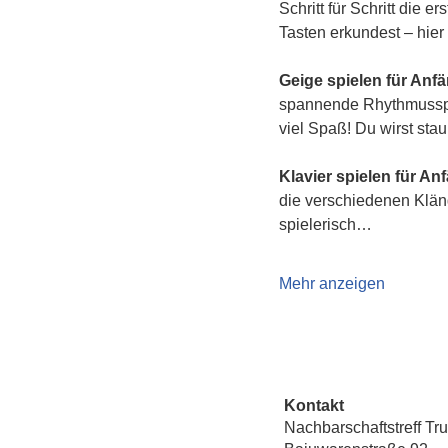
Schritt für Schritt die 
Tasten erkundest – hier 
Geige spielen für Anf
spannende Rhythmusspie
viel Spaß! Du wirst sta
Klavier spielen für An
die verschiedenen Klän
spielerisch…
Mehr anzeigen
Kontakt
Nachbarschaftstreff Tr