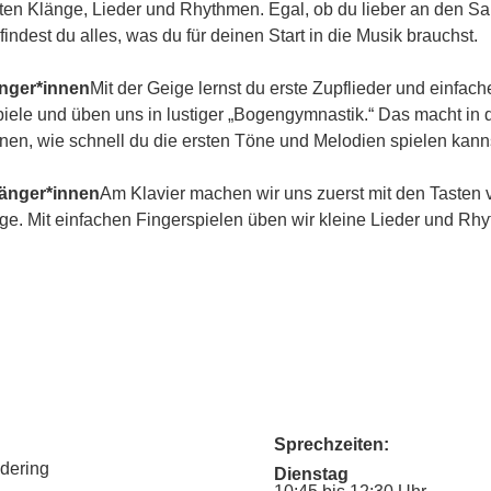
ersten Klänge, Lieder und Rhythmen. Egal, ob du lieber an den Sai
findest du alles, was du für deinen Start in die Musik brauchst.
änger*innen
Mit der Geige lernst du erste Zupflieder und einfach
le und üben uns in lustiger „Bogengymnastik.“ Das macht in 
unen, wie schnell du die ersten Töne und Melodien spielen kann
fänger*innen
Am Klavier machen wir uns zuerst mit den Tasten 
ge. Mit einfachen Fingerspielen üben wir kleine Lieder und Rh
Sprechzeiten:
udering
Dienstag