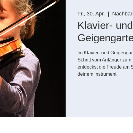
Fr., 30. Apr.
  |  
Nachbars
Klavier- und
Geigengart
Im Klavier- und Geigengarte
Schritt vom Anfänger zum 
entdeckst die Freude am 
deinem Instrument!