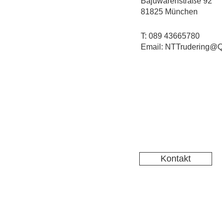
Bajuwarenstraße 92
81825 München
T: 089 43665780
Email: NTTrudering@Q
Kontakt