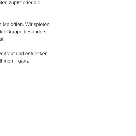
ten zupfst oder die 
e Melodien. Wir spielen 
der Gruppe besonders 
st.
vertraut und entdecken 
ythmen – ganz 