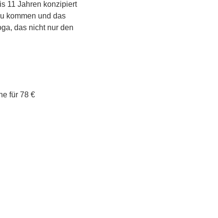
s 11 Jahren konzipiert 
 zu kommen und das 
oga, das nicht nur den 
ne für 78 €