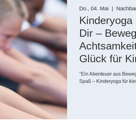
Do., 04. Mai
  |  
Nachbar
Kinderyoga 
Dir – Bewe
Achtsamkeit
Glück für Ki
"Ein Abenteuer aus Bewe
Spaß – Kinderyoga für kle