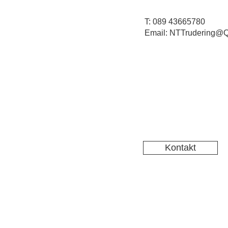
T: 089 43665780
Email: NTTrudering@Q
Kontakt