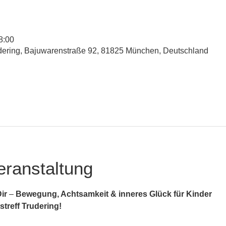
8:00
udering, Bajuwarenstraße 92, 81825 München, Deutschland
eranstaltung
ir
 – 
Bewegung, Achtsamkeit & inneres Glück für Kinder
treff Trudering!