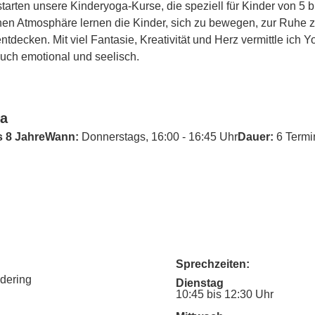
tarten unsere Kinderyoga-Kurse, die speziell für Kinder von 5 bi
schen Atmosphäre lernen die Kinder, sich zu bewegen, zur Ruhe
entdecken. Mit viel Fantasie, Kreativität und Herz vermittle ich Y
auch emotional und seelisch.
ga
s 8 JahreWann:
 Donnerstags, 16:00 - 16:45 Uhr
Dauer:
 6 Termi
Sprechzeiten:
udering
Dienstag
10:45 bis 12:30 Uhr