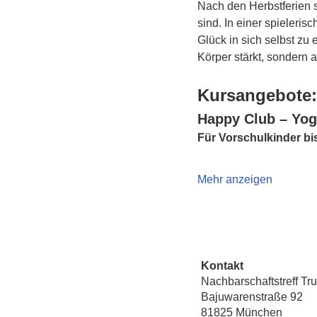
Nach den Herbstferien s
sind. In einer spieleri
Glück in sich selbst zu 
Körper stärkt, sondern 
Kursangebote:
Happy Club – Yo
Für Vorschulkinder bi
Mehr anzeigen
Kontakt
Nachbarschaftstreff Tr
Bajuwarenstraße 92
81825 München