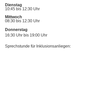
Dienstag
10:45 bis 12:30 Uhr
Mittwoch
08:30 bis 12:30 Uhr
Donnerstag
16:30 Uhr bis 19:00 Uhr
Sprechstunde für Inklusionsanliegen:
Mittwoch
10:00 Uhr bis 12:30 Uhr
​Bitte nutze auch den Anrufbeantworter,
da wir vielleicht gerade im Gespräch
sind.
Kontakt
Kinderschutz