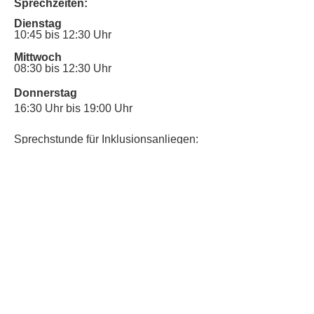
Sprechzeiten:
Dienstag
10:45 bis 12:30 Uhr
Mittwoch
08:30 bis 12:30 Uhr
Donnerstag
16:30 Uhr bis 19:00 Uhr
Sprechstunde für Inklusionsanliegen:
Mittwoch
10:00 Uhr bis 12:30 Uhr
​Bitte nutze auch den Anrufbeantworter,
da wir vielleicht gerade im Gespräch
sind.
Kontakt
Kinderschutz