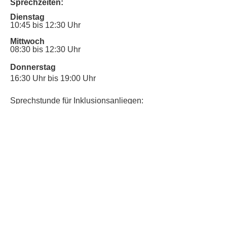
Sprechzeiten:
Dienstag
10:45 bis 12:30 Uhr
Mittwoch
08:30 bis 12:30 Uhr
Donnerstag
16:30 Uhr bis 19:00 Uhr
Sprechstunde für Inklusionsanliegen:
Mittwoch
10:00 Uhr bis 12:30 Uhr
​Bitte nutze auch den Anrufbeantworter,
da wir vielleicht gerade im Gespräch
sind.
Kontakt
Kinderschutz