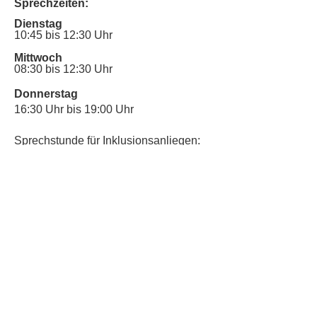
Sprechzeiten:
Dienstag
10:45 bis 12:30 Uhr
Mittwoch
08:30 bis 12:30 Uhr
Donnerstag
16:30 Uhr bis 19:00 Uhr
Sprechstunde für Inklusionsanliegen:
Mittwoch
10:00 Uhr bis 12:30 Uhr
​Bitte nutze auch den Anrufbeantworter,
da wir vielleicht gerade im Gespräch
sind.
Kontakt
Kinderschutz