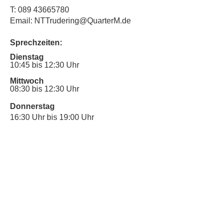
T:
089 43665780
Email: NTTrudering@QuarterM.de
Sprechzeiten:
Dienstag
10:45 bis 12:30 Uhr
Mittwoch
08:30 bis 12:30 Uhr
Donnerstag
16:30 Uhr bis 19:00 Uhr
Sprechstunde für Inklusionsanliegen:
Mittwoch
10:00 Uhr bis 12:30 Uhr
​Bitte nutze auch den Anrufbeantworter,
da wir vielleicht gerade im Gespräch
sind.
Kontakt