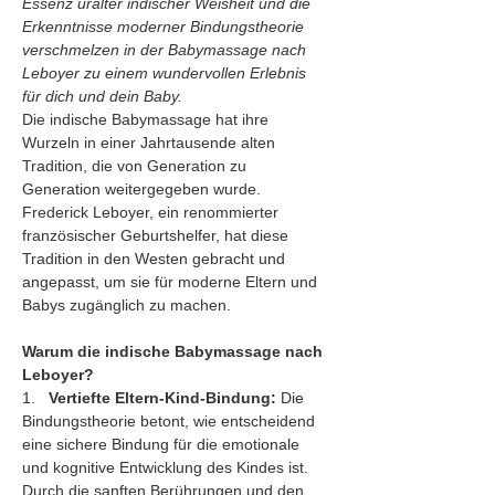
Essenz uralter indischer Weisheit und die 
Erkenntnisse moderner Bindungstheorie 
verschmelzen in der Babymassage nach 
Leboyer zu einem wundervollen Erlebnis 
für dich und dein Baby.
Die indische Babymassage hat ihre 
Wurzeln in einer Jahrtausende alten 
Tradition, die von Generation zu 
Generation weitergegeben wurde. 
Frederick Leboyer, ein renommierter 
französischer Geburtshelfer, hat diese 
Tradition in den Westen gebracht und 
angepasst, um sie für moderne Eltern und 
Babys zugänglich zu machen.
Warum die indische Babymassage nach 
Leboyer?
1.   
Vertiefte Eltern-Kind-Bindung:
 Die 
Bindungstheorie betont, wie entscheidend 
eine sichere Bindung für die emotionale 
und kognitive Entwicklung des Kindes ist. 
Durch die sanften Berührungen und den 