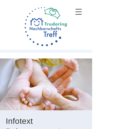
Infotext