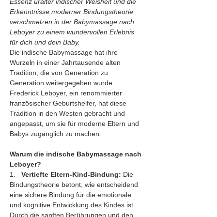
Essenz uralter indischer Weisheit und die 
Erkenntnisse moderner Bindungstheorie 
verschmelzen in der Babymassage nach 
Leboyer zu einem wundervollen Erlebnis 
für dich und dein Baby.
Die indische Babymassage hat ihre 
Wurzeln in einer Jahrtausende alten 
Tradition, die von Generation zu 
Generation weitergegeben wurde. 
Frederick Leboyer, ein renommierter 
französischer Geburtshelfer, hat diese 
Tradition in den Westen gebracht und 
angepasst, um sie für moderne Eltern und 
Babys zugänglich zu machen.
Warum die indische Babymassage nach 
Leboyer?
1.   
Vertiefte Eltern-Kind-Bindung:
 Die 
Bindungstheorie betont, wie entscheidend 
eine sichere Bindung für die emotionale 
und kognitive Entwicklung des Kindes ist. 
Durch die sanften Berührungen und den 