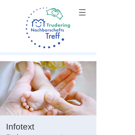
Infotext