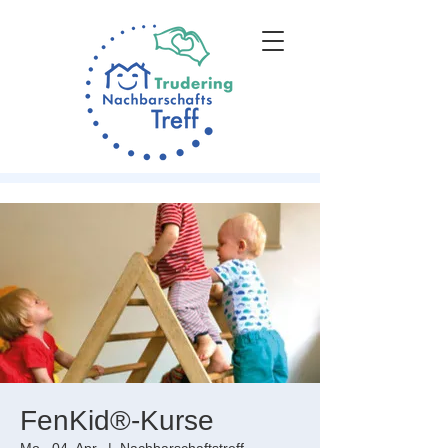
FenKid®-Kurse