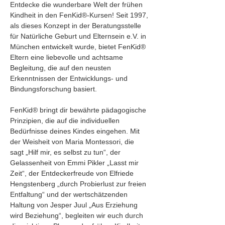
Entdecke die wunderbare Welt der frühen 
Kindheit in den FenKid®-Kursen! Seit 1997, 
als dieses Konzept in der Beratungsstelle 
für Natürliche Geburt und Elternsein e.V. in 
München entwickelt wurde, bietet FenKid® 
Eltern eine liebevolle und achtsame 
Begleitung, die auf den neusten 
Erkenntnissen der Entwicklungs- und 
Bindungsforschung basiert.
FenKid® bringt dir bewährte pädagogische 
Prinzipien, die auf die individuellen 
Bedürfnisse deines Kindes eingehen. Mit 
der Weisheit von Maria Montessori, die 
sagt „Hilf mir, es selbst zu tun“, der 
Gelassenheit von Emmi Pikler „Lasst mir 
Zeit“, der Entdeckerfreude von Elfriede 
Hengstenberg „durch Probierlust zur freien 
Entfaltung“ und der wertschätzenden 
Haltung von Jesper Juul „Aus Erziehung 
wird Beziehung“, begleiten wir euch durch 