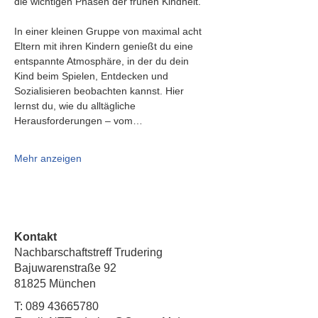
die wichtigen Phasen der frühen Kindheit.
In einer kleinen Gruppe von maximal acht 
Eltern mit ihren Kindern genießt du eine 
entspannte Atmosphäre, in der du dein 
Kind beim Spielen, Entdecken und 
Sozialisieren beobachten kannst. Hier 
lernst du, wie du alltägliche 
Herausforderungen – vom…
Mehr anzeigen
Kontakt
Nachbarschaftstreff Trudering
Bajuwarenstraße 92
81825 München
T:
089 43665780