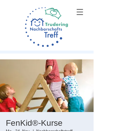
FenKid®-Kurse