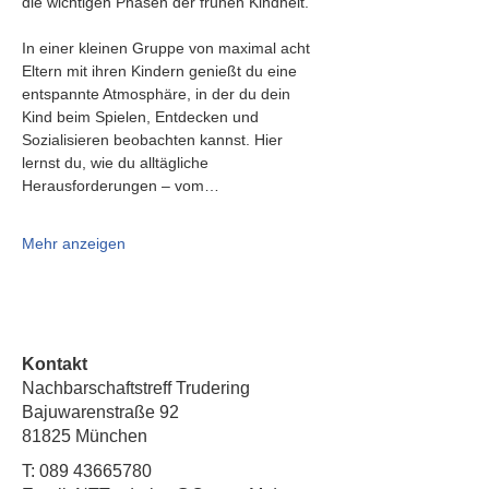
die wichtigen Phasen der frühen Kindheit.
In einer kleinen Gruppe von maximal acht 
Eltern mit ihren Kindern genießt du eine 
entspannte Atmosphäre, in der du dein 
Kind beim Spielen, Entdecken und 
Sozialisieren beobachten kannst. Hier 
lernst du, wie du alltägliche 
Herausforderungen – vom…
Mehr anzeigen
Kontakt
Nachbarschaftstreff Trudering
Bajuwarenstraße 92
81825 München
T:
089 43665780