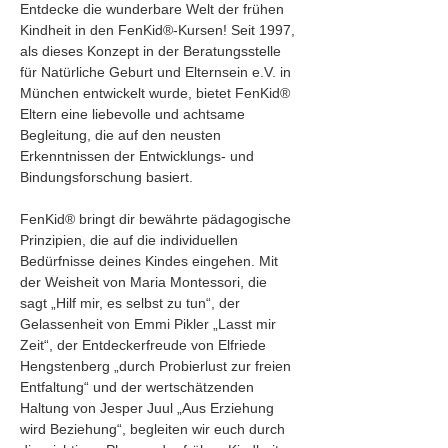
Entdecke die wunderbare Welt der frühen 
Kindheit in den FenKid®-Kursen! Seit 1997, 
als dieses Konzept in der Beratungsstelle 
für Natürliche Geburt und Elternsein e.V. in 
München entwickelt wurde, bietet FenKid® 
Eltern eine liebevolle und achtsame 
Begleitung, die auf den neusten 
Erkenntnissen der Entwicklungs- und 
Bindungsforschung basiert.
FenKid® bringt dir bewährte pädagogische 
Prinzipien, die auf die individuellen 
Bedürfnisse deines Kindes eingehen. Mit 
der Weisheit von Maria Montessori, die 
sagt „Hilf mir, es selbst zu tun“, der 
Gelassenheit von Emmi Pikler „Lasst mir 
Zeit“, der Entdeckerfreude von Elfriede 
Hengstenberg „durch Probierlust zur freien 
Entfaltung“ und der wertschätzenden 
Haltung von Jesper Juul „Aus Erziehung 
wird Beziehung“, begleiten wir euch durch 