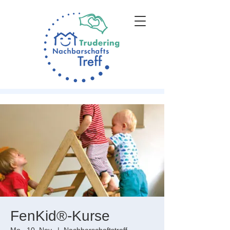
FenKid®-Kurse