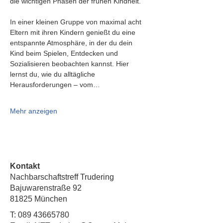
die wichtigen Phasen der frühen Kindheit.
In einer kleinen Gruppe von maximal acht 
Eltern mit ihren Kindern genießt du eine 
entspannte Atmosphäre, in der du dein 
Kind beim Spielen, Entdecken und 
Sozialisieren beobachten kannst. Hier 
lernst du, wie du alltägliche 
Herausforderungen – vom…
Mehr anzeigen
Kontakt
Nachbarschaftstreff Trudering
Bajuwarenstraße 92
81825 München
T:
089 43665780