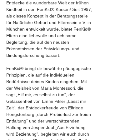
Entdecke die wunderbare Welt der frühen 
Kindheit in den FenKid®-Kursen! Seit 1997, 
als dieses Konzept in der Beratungsstelle 
für Natürliche Geburt und Elternsein e.V. in 
München entwickelt wurde, bietet FenKid® 
Eltern eine liebevolle und achtsame 
Begleitung, die auf den neusten 
Erkenntnissen der Entwicklungs- und 
Bindungsforschung basiert.
FenKid® bringt dir bewährte pädagogische 
Prinzipien, die auf die individuellen 
Bedürfnisse deines Kindes eingehen. Mit 
der Weisheit von Maria Montessori, die 
sagt „Hilf mir, es selbst zu tun“, der 
Gelassenheit von Emmi Pikler „Lasst mir 
Zeit“, der Entdeckerfreude von Elfriede 
Hengstenberg „durch Probierlust zur freien 
Entfaltung“ und der wertschätzenden 
Haltung von Jesper Juul „Aus Erziehung 
wird Beziehung“, begleiten wir euch durch 