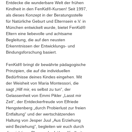
Entdecke die wunderbare Welt der frühen 
Kindheit in den FenKid®-Kursen! Seit 1997, 
als dieses Konzept in der Beratungsstelle 
für Natürliche Geburt und Elternsein e.V. in 
München entwickelt wurde, bietet FenKid® 
Eltern eine liebevolle und achtsame 
Begleitung, die auf den neusten 
Erkenntnissen der Entwicklungs- und 
Bindungsforschung basiert.
FenKid® bringt dir bewährte pädagogische 
Prinzipien, die auf die individuellen 
Bedürfnisse deines Kindes eingehen. Mit 
der Weisheit von Maria Montessori, die 
sagt „Hilf mir, es selbst zu tun“, der 
Gelassenheit von Emmi Pikler „Lasst mir 
Zeit“, der Entdeckerfreude von Elfriede 
Hengstenberg „durch Probierlust zur freien 
Entfaltung“ und der wertschätzenden 
Haltung von Jesper Juul „Aus Erziehung 
wird Beziehung“, begleiten wir euch durch 