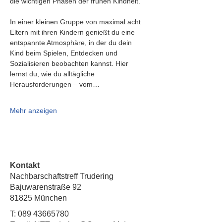
die wichtigen Phasen der frühen Kindheit.
In einer kleinen Gruppe von maximal acht 
Eltern mit ihren Kindern genießt du eine 
entspannte Atmosphäre, in der du dein 
Kind beim Spielen, Entdecken und 
Sozialisieren beobachten kannst. Hier 
lernst du, wie du alltägliche 
Herausforderungen – vom…
Mehr anzeigen
Kontakt
Nachbarschaftstreff Trudering
Bajuwarenstraße 92
81825 München
T:
089 43665780