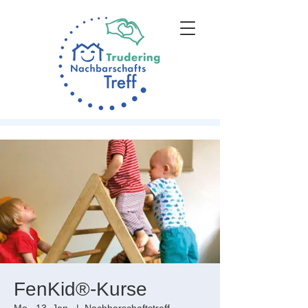
FenKid®-Kurse