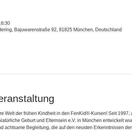
16:30
udering, Bajuwarenstraße 92, 81825 München, Deutschland
eranstaltung
 Welt der frühen Kindheit in den FenKid®-Kursen! Seit 1997, a
 Natürliche Geburt und Elternsein e.V. in München entwickelt wu
und achtsame Begleitung, die auf den neusten Erkenntnissen de