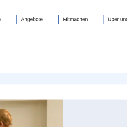
e
Angebote
Mitmachen
Über un