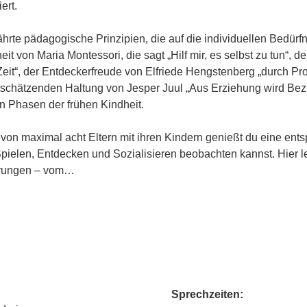
ert.
hrte pädagogische Prinzipien, die auf die individuellen Bedürf
it von Maria Montessori, die sagt „Hilf mir, es selbst zu tun“, d
eit“, der Entdeckerfreude von Elfriede Hengstenberg „durch Prob
tschätzenden Haltung von Jesper Juul „Aus Erziehung wird Bezi
n Phasen der frühen Kindheit.
 von maximal acht Eltern mit ihren Kindern genießt du eine ent
pielen, Entdecken und Sozialisieren beobachten kannst. Hier le
derungen – vom…
Sprechzeiten: