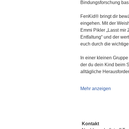
Bindungsforschung basi
FenKid® bringt dir bewä
eingehen. Mit der Weishe
Emmi Pikler „Lasst mir Z
Entfaltung“ und der wer
euch durch die wichtige
In einer kleinen Gruppe
der du dein Kind beim S
alltägliche Herausfor
Mehr anzeigen
Kontakt