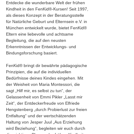
Entdecke die wunderbare Welt der frühen 
Kindheit in den FenKid®-Kursen! Seit 1997, 
als dieses Konzept in der Beratungsstelle 
für Natürliche Geburt und Elternsein e.V. in 
München entwickelt wurde, bietet FenKid® 
Eltern eine liebevolle und achtsame 
Begleitung, die auf den neusten 
Erkenntnissen der Entwicklungs- und 
Bindungsforschung basiert.
FenKid® bringt dir bewährte pädagogische 
Prinzipien, die auf die individuellen 
Bedürfnisse deines Kindes eingehen. Mit 
der Weisheit von Maria Montessori, die 
sagt „Hilf mir, es selbst zu tun“, der 
Gelassenheit von Emmi Pikler „Lasst mir 
Zeit“, der Entdeckerfreude von Elfriede 
Hengstenberg „durch Probierlust zur freien 
Entfaltung“ und der wertschätzenden 
Haltung von Jesper Juul „Aus Erziehung 
wird Beziehung“, begleiten wir euch durch 