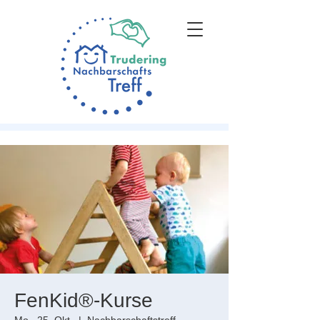
FenKid®-Kurse