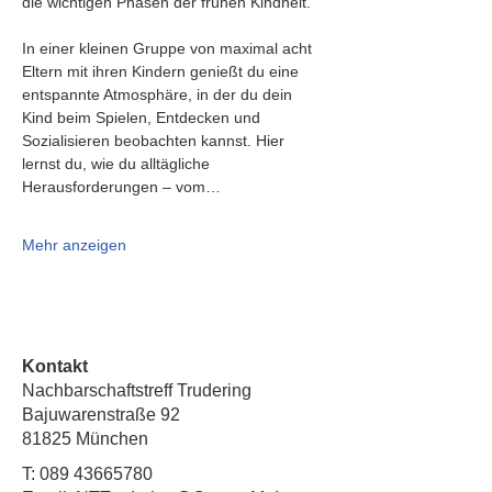
die wichtigen Phasen der frühen Kindheit.
In einer kleinen Gruppe von maximal acht 
Eltern mit ihren Kindern genießt du eine 
entspannte Atmosphäre, in der du dein 
Kind beim Spielen, Entdecken und 
Sozialisieren beobachten kannst. Hier 
lernst du, wie du alltägliche 
Herausforderungen – vom…
Mehr anzeigen
Kontakt
Nachbarschaftstreff Trudering
Bajuwarenstraße 92
81825 München
T:
089 43665780