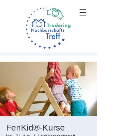
FenKid®-Kurse