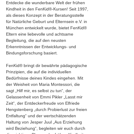
Entdecke die wunderbare Welt der frühen 
Kindheit in den FenKid®-Kursen! Seit 1997, 
als dieses Konzept in der Beratungsstelle 
für Natürliche Geburt und Elternsein e.V. in 
München entwickelt wurde, bietet FenKid® 
Eltern eine liebevolle und achtsame 
Begleitung, die auf den neusten 
Erkenntnissen der Entwicklungs- und 
Bindungsforschung basiert.
FenKid® bringt dir bewährte pädagogische 
Prinzipien, die auf die individuellen 
Bedürfnisse deines Kindes eingehen. Mit 
der Weisheit von Maria Montessori, die 
sagt „Hilf mir, es selbst zu tun“, der 
Gelassenheit von Emmi Pikler „Lasst mir 
Zeit“, der Entdeckerfreude von Elfriede 
Hengstenberg „durch Probierlust zur freien 
Entfaltung“ und der wertschätzenden 
Haltung von Jesper Juul „Aus Erziehung 
wird Beziehung“, begleiten wir euch durch 