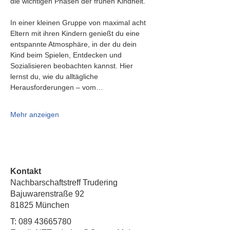
die wichtigen Phasen der frühen Kindheit.
In einer kleinen Gruppe von maximal acht 
Eltern mit ihren Kindern genießt du eine 
entspannte Atmosphäre, in der du dein 
Kind beim Spielen, Entdecken und 
Sozialisieren beobachten kannst. Hier 
lernst du, wie du alltägliche 
Herausforderungen – vom…
Mehr anzeigen
Kontakt
Nachbarschaftstreff Trudering
Bajuwarenstraße 92
81825 München
T:
089 43665780