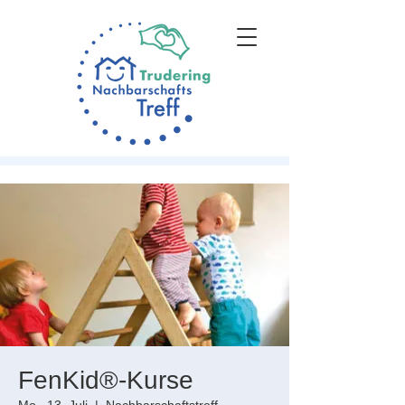
FenKid®-Kurse