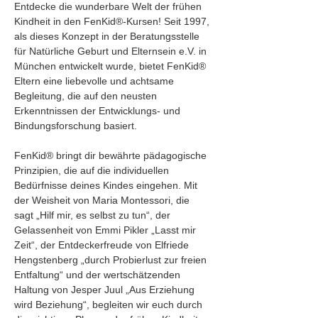
Entdecke die wunderbare Welt der frühen 
Kindheit in den FenKid®-Kursen! Seit 1997, 
als dieses Konzept in der Beratungsstelle 
für Natürliche Geburt und Elternsein e.V. in 
München entwickelt wurde, bietet FenKid® 
Eltern eine liebevolle und achtsame 
Begleitung, die auf den neusten 
Erkenntnissen der Entwicklungs- und 
Bindungsforschung basiert.
FenKid® bringt dir bewährte pädagogische 
Prinzipien, die auf die individuellen 
Bedürfnisse deines Kindes eingehen. Mit 
der Weisheit von Maria Montessori, die 
sagt „Hilf mir, es selbst zu tun“, der 
Gelassenheit von Emmi Pikler „Lasst mir 
Zeit“, der Entdeckerfreude von Elfriede 
Hengstenberg „durch Probierlust zur freien 
Entfaltung“ und der wertschätzenden 
Haltung von Jesper Juul „Aus Erziehung 
wird Beziehung“, begleiten wir euch durch 