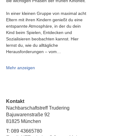
die wichtigen Phasen der frühen Kindheit.
In einer kleinen Gruppe von maximal acht 
Eltern mit ihren Kindern genießt du eine 
entspannte Atmosphäre, in der du dein 
Kind beim Spielen, Entdecken und 
Sozialisieren beobachten kannst. Hier 
lernst du, wie du alltägliche 
Herausforderungen – vom…
Mehr anzeigen
Kontakt
Nachbarschaftstreff Trudering
Bajuwarenstraße 92
81825 München
T:
089 43665780