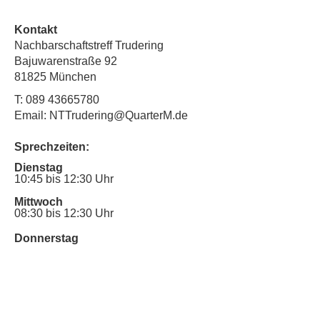
Kontakt
Nachbarschaftstreff Trudering
Bajuwarenstraße 92
81825 München
T:
089 43665780
Email: NTTrudering@QuarterM.de
Sprechzeiten:
Dienstag
10:45 bis 12:30 Uhr
Mittwoch
08:30 bis 12:30 Uhr
Donnerstag
16:30 Uhr bis 19:00 Uhr
Sprechstunde für Inklusionsanliegen:
Mittwoch
10:00 Uhr bis 12:30 Uhr