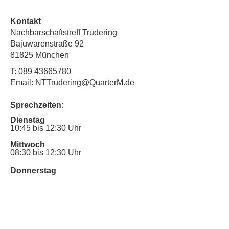
Kontakt
Nachbarschaftstreff Trudering
Bajuwarenstraße 92
81825 München
T:
089 43665780
Email: NTTrudering@QuarterM.de
Sprechzeiten:
Dienstag
10:45 bis 12:30 Uhr
Mittwoch
08:30 bis 12:30 Uhr
Donnerstag
16:30 Uhr bis 19:00 Uhr
Sprechstunde für Inklusionsanliegen:
Mittwoch
10:00 Uhr bis 12:30 Uhr