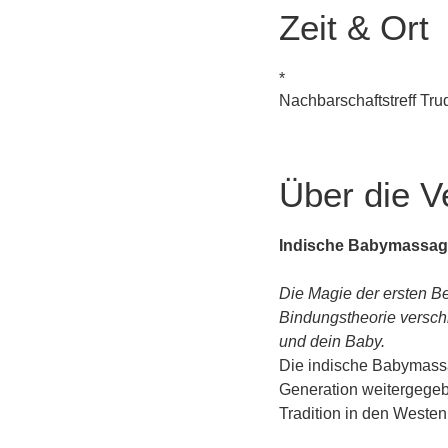
Zeit & Ort
*
Nachbarschaftstreff Tr
Über die V
Indische Babymassag
Die Magie der ersten Be
Bindungstheorie versch
und dein Baby.
Die indische Babymassag
Generation weitergegebe
Tradition in den Weste