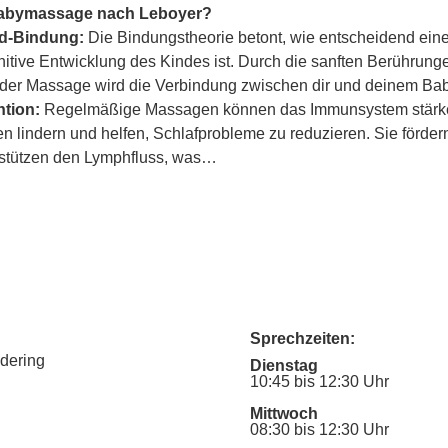
Babymassage nach Leboyer?
ind-Bindung:
 Die Bindungstheorie betont, wie entscheidend eine
itive Entwicklung des Kindes ist. Durch die sanften Berührung
er Massage wird die Verbindung zwischen dir und deinem Baby
tion:
 Regelmäßige Massagen können das Immunsystem stärke
lindern und helfen, Schlafprobleme zu reduzieren. Sie fördern
rstützen den Lymphfluss, was…
Sprechzeiten:
udering
Dienstag
10:45 bis 12:30 Uhr
Mittwoch
08:30 bis 12:30 Uhr