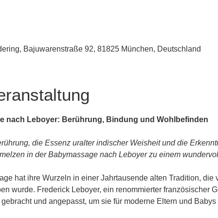
udering, Bajuwarenstraße 92, 81825 München, Deutschland
eranstaltung
e nach Leboyer: Berührung, Bindung und Wohlbefinden
rührung, die Essenz uralter indischer Weisheit und die Erkenn
melzen in der Babymassage nach Leboyer zu einem wundervolle
e hat ihre Wurzeln in einer Jahrtausende alten Tradition, die 
n wurde. Frederick Leboyer, ein renommierter französischer Geb
n gebracht und angepasst, um sie für moderne Eltern und Baby