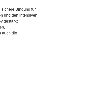
 sichere Bindung für 
en und den intensiven 
 gestärkt.
n, 
 auch die 