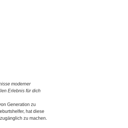
tnisse moderner 
n Erlebnis für dich 
von Generation zu 
urtshelfer, hat diese 
s zugänglich zu machen.