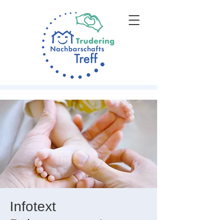
Infotext