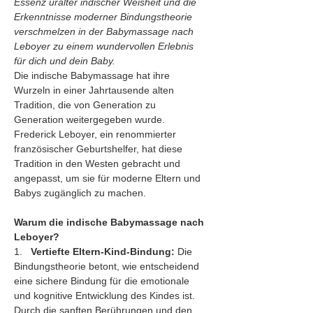
Essenz uralter indischer Weisheit und die 
Erkenntnisse moderner Bindungstheorie 
verschmelzen in der Babymassage nach 
Leboyer zu einem wundervollen Erlebnis 
für dich und dein Baby.
Die indische Babymassage hat ihre 
Wurzeln in einer Jahrtausende alten 
Tradition, die von Generation zu 
Generation weitergegeben wurde. 
Frederick Leboyer, ein renommierter 
französischer Geburtshelfer, hat diese 
Tradition in den Westen gebracht und 
angepasst, um sie für moderne Eltern und 
Babys zugänglich zu machen.
Warum die indische Babymassage nach 
Leboyer?
1.   
Vertiefte Eltern-Kind-Bindung:
 Die 
Bindungstheorie betont, wie entscheidend 
eine sichere Bindung für die emotionale 
und kognitive Entwicklung des Kindes ist. 
Durch die sanften Berührungen und den 