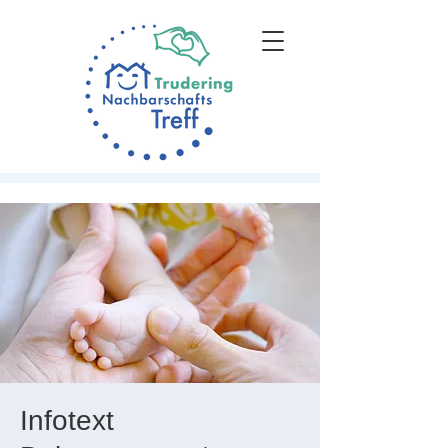
Infotext