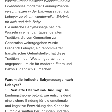
Essenz uralter indischer Weisheit und die 
Erkenntnisse moderner Bindungstheorie 
verschmelzen in der Babymassage nach 
Leboyer zu einem wundervollen Erlebnis 
für dich und dein Baby.
Die indische Babymassage hat ihre 
Wurzeln in einer Jahrtausende alten 
Tradition, die von Generation zu 
Generation weitergegeben wurde. 
Frederick Leboyer, ein renommierter 
französischer Geburtshelfer, hat diese 
Tradition in den Westen gebracht und 
angepasst, um sie für moderne Eltern und 
Babys zugänglich zu machen.
Warum die indische Babymassage nach 
Leboyer?
1.   
Vertiefte Eltern-Kind-Bindung:
 Die 
Bindungstheorie betont, wie entscheidend 
eine sichere Bindung für die emotionale 
und kognitive Entwicklung des Kindes ist. 
Durch die sanften Berührungen und den 