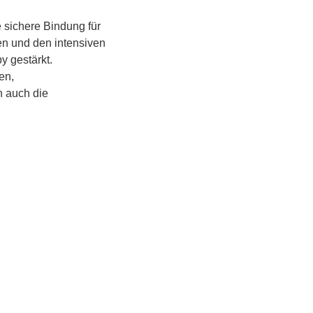
 sichere Bindung für 
en und den intensiven 
 gestärkt.
n, 
 auch die 