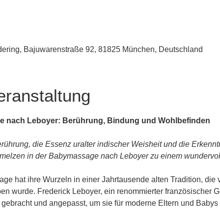
udering, Bajuwarenstraße 92, 81825 München, Deutschland
eranstaltung
e nach Leboyer: Berührung, Bindung und Wohlbefinden
rührung, die Essenz uralter indischer Weisheit und die Erkenn
melzen in der Babymassage nach Leboyer zu einem wundervolle
e hat ihre Wurzeln in einer Jahrtausende alten Tradition, die 
n wurde. Frederick Leboyer, ein renommierter französischer Geb
n gebracht und angepasst, um sie für moderne Eltern und Baby