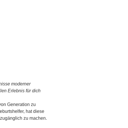
tnisse moderner 
n Erlebnis für dich 
von Generation zu 
urtshelfer, hat diese 
s zugänglich zu machen.