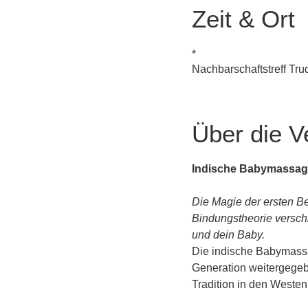
Zeit & Ort
*
Nachbarschaftstreff Tr
Über die V
Indische Babymassag
Die Magie der ersten Be
Bindungstheorie versch
und dein Baby.
Die indische Babymassag
Generation weitergegebe
Tradition in den Weste