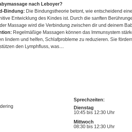
Babymassage nach Leboyer?
ind-Bindung:
 Die Bindungstheorie betont, wie entscheidend eine
itive Entwicklung des Kindes ist. Durch die sanften Berührung
er Massage wird die Verbindung zwischen dir und deinem Baby
tion:
 Regelmäßige Massagen können das Immunsystem stärke
lindern und helfen, Schlafprobleme zu reduzieren. Sie fördern
rstützen den Lymphfluss, was…
Sprechzeiten:
udering
Dienstag
10:45 bis 12:30 Uhr
Mittwoch
08:30 bis 12:30 Uhr