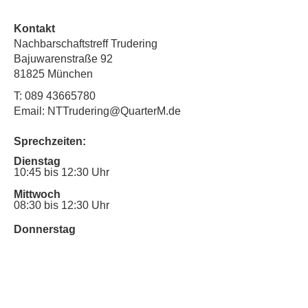
Kontakt
Nachbarschaftstreff Trudering
Bajuwarenstraße 92
81825 München
T:
089 43665780
Email: NTTrudering@QuarterM.de
Sprechzeiten:
Dienstag
10:45 bis 12:30 Uhr
Mittwoch
08:30 bis 12:30 Uhr
Donnerstag
16:30 Uhr bis 19:00 Uhr
Sprechstunde für Inklusionsanliegen:
Mittwoch
10:00 Uhr bis 12:30 Uhr