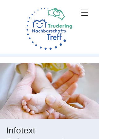
Infotext