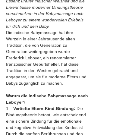
Essenz uralter indischer Weisheit und die 
Erkenntnisse moderner Bindungstheorie 
verschmelzen in der Babymassage nach 
Leboyer zu einem wundervollen Erlebnis 
für dich und dein Baby.
Die indische Babymassage hat ihre 
Wurzeln in einer Jahrtausende alten 
Tradition, die von Generation zu 
Generation weitergegeben wurde. 
Frederick Leboyer, ein renommierter 
französischer Geburtshelfer, hat diese 
Tradition in den Westen gebracht und 
angepasst, um sie für moderne Eltern und 
Babys zugänglich zu machen.
Warum die indische Babymassage nach 
Leboyer?
1.   
Vertiefte Eltern-Kind-Bindung:
 Die 
Bindungstheorie betont, wie entscheidend 
eine sichere Bindung für die emotionale 
und kognitive Entwicklung des Kindes ist. 
Durch die sanften Berührungen und den 