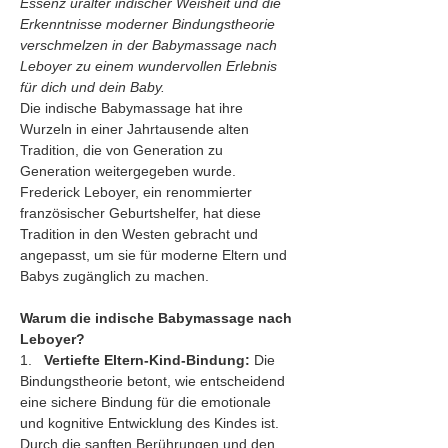
Essenz uralter indischer Weisheit und die 
Erkenntnisse moderner Bindungstheorie 
verschmelzen in der Babymassage nach 
Leboyer zu einem wundervollen Erlebnis 
für dich und dein Baby.
Die indische Babymassage hat ihre 
Wurzeln in einer Jahrtausende alten 
Tradition, die von Generation zu 
Generation weitergegeben wurde. 
Frederick Leboyer, ein renommierter 
französischer Geburtshelfer, hat diese 
Tradition in den Westen gebracht und 
angepasst, um sie für moderne Eltern und 
Babys zugänglich zu machen.
Warum die indische Babymassage nach 
Leboyer?
1.   
Vertiefte Eltern-Kind-Bindung:
 Die 
Bindungstheorie betont, wie entscheidend 
eine sichere Bindung für die emotionale 
und kognitive Entwicklung des Kindes ist. 
Durch die sanften Berührungen und den 