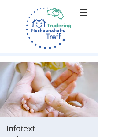
Infotext