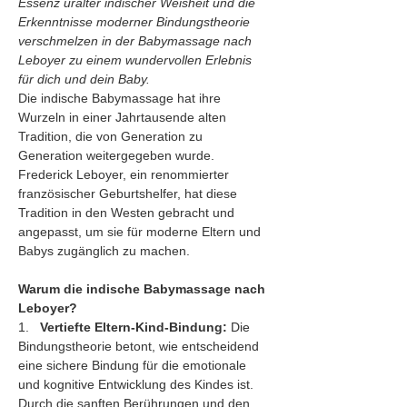
Essenz uralter indischer Weisheit und die 
Erkenntnisse moderner Bindungstheorie 
verschmelzen in der Babymassage nach 
Leboyer zu einem wundervollen Erlebnis 
für dich und dein Baby.
Die indische Babymassage hat ihre 
Wurzeln in einer Jahrtausende alten 
Tradition, die von Generation zu 
Generation weitergegeben wurde. 
Frederick Leboyer, ein renommierter 
französischer Geburtshelfer, hat diese 
Tradition in den Westen gebracht und 
angepasst, um sie für moderne Eltern und 
Babys zugänglich zu machen.
Warum die indische Babymassage nach 
Leboyer?
1.   
Vertiefte Eltern-Kind-Bindung:
 Die 
Bindungstheorie betont, wie entscheidend 
eine sichere Bindung für die emotionale 
und kognitive Entwicklung des Kindes ist. 
Durch die sanften Berührungen und den 