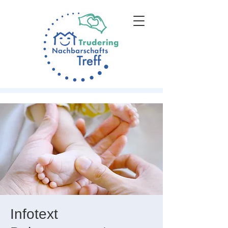
Infotext