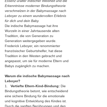
Essenz uralter indischer Weisheit und die 
Erkenntnisse moderner Bindungstheorie 
verschmelzen in der Babymassage nach 
Leboyer zu einem wundervollen Erlebnis 
für dich und dein Baby.
Die indische Babymassage hat ihre 
Wurzeln in einer Jahrtausende alten 
Tradition, die von Generation zu 
Generation weitergegeben wurde. 
Frederick Leboyer, ein renommierter 
französischer Geburtshelfer, hat diese 
Tradition in den Westen gebracht und 
angepasst, um sie für moderne Eltern und 
Babys zugänglich zu machen.
Warum die indische Babymassage nach 
Leboyer?
1.   
Vertiefte Eltern-Kind-Bindung:
 Die 
Bindungstheorie betont, wie entscheidend 
eine sichere Bindung für die emotionale 
und kognitive Entwicklung des Kindes ist. 
Durch die sanften Berührungen und den 