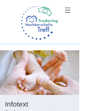
Infotext