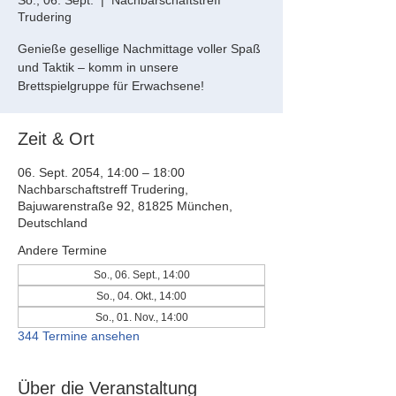
So., 06. Sept.
  |  
Nachbarschaftstreff
Trudering
Genieße gesellige Nachmittage voller Spaß
und Taktik – komm in unsere
Brettspielgruppe für Erwachsene!
Zeit & Ort
06. Sept. 2054, 14:00 – 18:00
Nachbarschaftstreff Trudering,
Bajuwarenstraße 92, 81825 München,
Deutschland
Andere Termine
So., 06. Sept., 14:00
So., 04. Okt., 14:00
So., 01. Nov., 14:00
344 Termine ansehen
Über die Veranstaltung