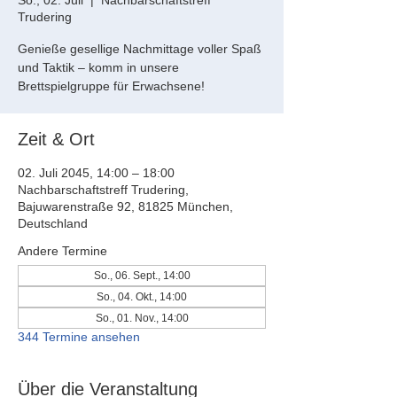
So., 02. Juli
  |  
Nachbarschaftstreff
Trudering
Genieße gesellige Nachmittage voller Spaß
und Taktik – komm in unsere
Brettspielgruppe für Erwachsene!
Zeit & Ort
02. Juli 2045, 14:00 – 18:00
Nachbarschaftstreff Trudering,
Bajuwarenstraße 92, 81825 München,
Deutschland
Andere Termine
So., 06. Sept., 14:00
So., 04. Okt., 14:00
So., 01. Nov., 14:00
344 Termine ansehen
Über die Veranstaltung