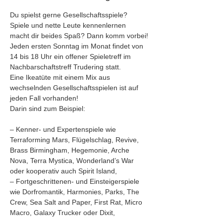
Du spielst gerne Gesellschaftsspiele? 
Spiele und nette Leute kennenlernen 
macht dir beides Spaß? Dann komm vorbei!
Jeden ersten Sonntag im Monat findet von 
14 bis 18 Uhr ein offener Spieletreff im 
Nachbarschaftstreff Trudering statt. 
Eine Ikeatüte mit einem Mix aus 
wechselnden Gesellschaftsspielen ist auf 
jeden Fall vorhanden!
Darin sind zum Beispiel:
– Kenner- und Expertenspiele wie 
Terraforming Mars, Flügelschlag, Revive, 
Brass Birmingham, Hegemonie, Arche 
Nova, Terra Mystica, Wonderland’s War 
oder kooperativ auch Spirit Island,
– Fortgeschrittenen- und Einsteigerspiele 
wie Dorfromantik, Harmonies, Parks, The 
Crew, Sea Salt and Paper, First Rat, Micro 
Macro, Galaxy Trucker oder Dixit, 