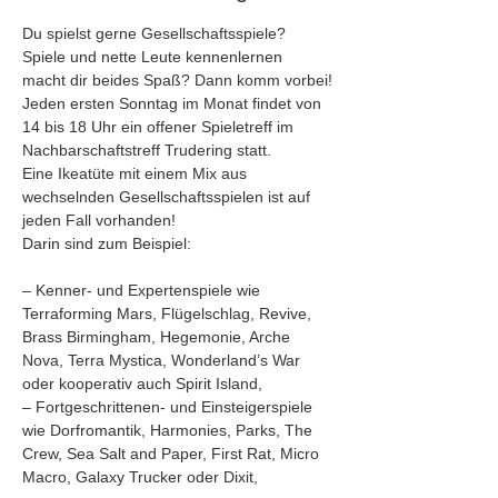
Du spielst gerne Gesellschaftsspiele? 
Spiele und nette Leute kennenlernen 
macht dir beides Spaß? Dann komm vorbei!
Jeden ersten Sonntag im Monat findet von 
14 bis 18 Uhr ein offener Spieletreff im 
Nachbarschaftstreff Trudering statt. 
Eine Ikeatüte mit einem Mix aus 
wechselnden Gesellschaftsspielen ist auf 
jeden Fall vorhanden!
Darin sind zum Beispiel:
– Kenner- und Expertenspiele wie 
Terraforming Mars, Flügelschlag, Revive, 
Brass Birmingham, Hegemonie, Arche 
Nova, Terra Mystica, Wonderland’s War 
oder kooperativ auch Spirit Island,
– Fortgeschrittenen- und Einsteigerspiele 
wie Dorfromantik, Harmonies, Parks, The 
Crew, Sea Salt and Paper, First Rat, Micro 
Macro, Galaxy Trucker oder Dixit, 