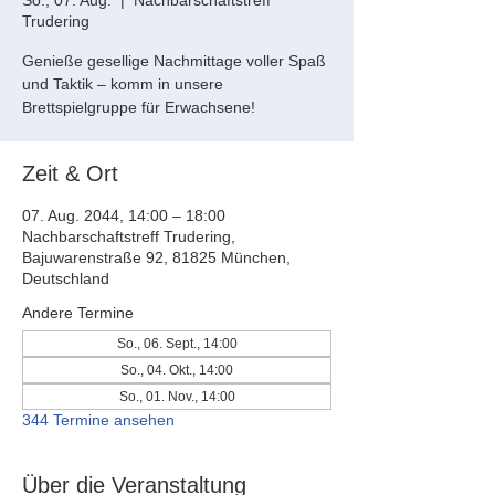
So., 07. Aug.
  |  
Nachbarschaftstreff
Trudering
Genieße gesellige Nachmittage voller Spaß
und Taktik – komm in unsere
Brettspielgruppe für Erwachsene!
Zeit & Ort
07. Aug. 2044, 14:00 – 18:00
Nachbarschaftstreff Trudering,
Bajuwarenstraße 92, 81825 München,
Deutschland
Andere Termine
So., 06. Sept., 14:00
So., 04. Okt., 14:00
So., 01. Nov., 14:00
344 Termine ansehen
Über die Veranstaltung