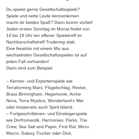
Du spielst gerne Gesellschaftsspiele? 
Spiele und nette Leute kennenlernen 
macht dir beides Spaß? Dann komm vorbei!
Jeden ersten Sonntag im Monat findet von 
14 bis 18 Uhr ein offener Spieletreff im 
Nachbarschaftstreff Trudering statt. 
Eine Ikeatüte mit einem Mix aus 
wechselnden Gesellschaftsspielen ist auf 
jeden Fall vorhanden!
Darin sind zum Beispiel:
– Kenner- und Expertenspiele wie 
Terraforming Mars, Flügelschlag, Revive, 
Brass Birmingham, Hegemonie, Arche 
Nova, Terra Mystica, Wonderland’s War 
oder kooperativ auch Spirit Island,
– Fortgeschrittenen- und Einsteigerspiele 
wie Dorfromantik, Harmonies, Parks, The 
Crew, Sea Salt and Paper, First Rat, Micro 
Macro, Galaxy Trucker oder Dixit, 