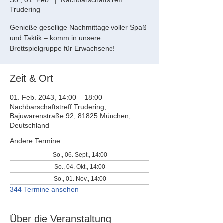
So., 01. Feb.
  |  
Nachbarschaftstreff
Trudering
Genieße gesellige Nachmittage voller Spaß
und Taktik – komm in unsere
Brettspielgruppe für Erwachsene!
Zeit & Ort
01. Feb. 2043, 14:00 – 18:00
Nachbarschaftstreff Trudering,
Bajuwarenstraße 92, 81825 München,
Deutschland
Andere Termine
So., 06. Sept., 14:00
So., 04. Okt., 14:00
So., 01. Nov., 14:00
344 Termine ansehen
Über die Veranstaltung