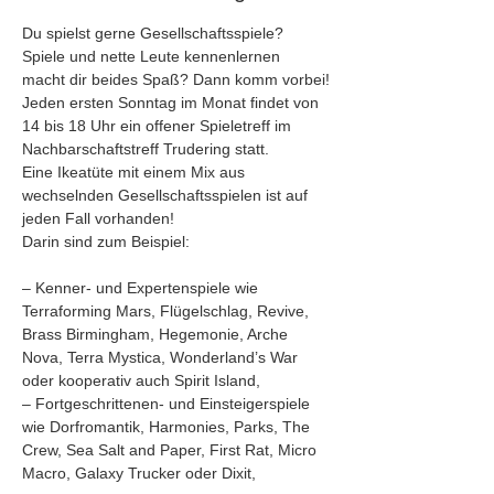
Du spielst gerne Gesellschaftsspiele? 
Spiele und nette Leute kennenlernen 
macht dir beides Spaß? Dann komm vorbei!
Jeden ersten Sonntag im Monat findet von 
14 bis 18 Uhr ein offener Spieletreff im 
Nachbarschaftstreff Trudering statt. 
Eine Ikeatüte mit einem Mix aus 
wechselnden Gesellschaftsspielen ist auf 
jeden Fall vorhanden!
Darin sind zum Beispiel:
– Kenner- und Expertenspiele wie 
Terraforming Mars, Flügelschlag, Revive, 
Brass Birmingham, Hegemonie, Arche 
Nova, Terra Mystica, Wonderland’s War 
oder kooperativ auch Spirit Island,
– Fortgeschrittenen- und Einsteigerspiele 
wie Dorfromantik, Harmonies, Parks, The 
Crew, Sea Salt and Paper, First Rat, Micro 
Macro, Galaxy Trucker oder Dixit, 