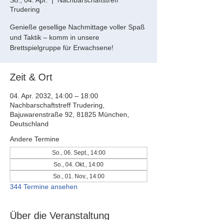
So., 04. Apr.
  |  
Nachbarschaftstreff
Trudering
Genieße gesellige Nachmittage voller Spaß
und Taktik – komm in unsere
Brettspielgruppe für Erwachsene!
Zeit & Ort
04. Apr. 2032, 14:00 – 18:00
Nachbarschaftstreff Trudering,
Bajuwarenstraße 92, 81825 München,
Deutschland
Andere Termine
So., 06. Sept., 14:00
So., 04. Okt., 14:00
So., 01. Nov., 14:00
344 Termine ansehen
Über die Veranstaltung