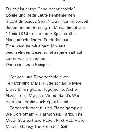
Du spielst gerne Gesellschaftsspiele? 
Spiele und nette Leute kennenlernen 
macht dir beides Spaß? Dann komm vorbei!
Jeden ersten Sonntag im Monat findet von 
14 bis 18 Uhr ein offener Spieletreff im 
Nachbarschaftstreff Trudering statt. 
Eine Ikeatüte mit einem Mix aus 
wechselnden Gesellschaftsspielen ist auf 
jeden Fall vorhanden!
Darin sind zum Beispiel:
– Kenner- und Expertenspiele wie 
Terraforming Mars, Flügelschlag, Revive, 
Brass Birmingham, Hegemonie, Arche 
Nova, Terra Mystica, Wonderland’s War 
oder kooperativ auch Spirit Island,
– Fortgeschrittenen- und Einsteigerspiele 
wie Dorfromantik, Harmonies, Parks, The 
Crew, Sea Salt and Paper, First Rat, Micro 
Macro, Galaxy Trucker oder Dixit, 