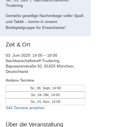
So., 03. Juni
  |  
Nachbarschaftstreff
Trudering
Genieße gesellige Nachmittage voller Spaß
und Taktik – komm in unsere
Brettspielgruppe für Erwachsene!
Zeit & Ort
03. Juni 2029, 14:00 – 18:00
Nachbarschaftstreff Trudering,
Bajuwarenstraße 92, 81825 München,
Deutschland
Andere Termine
So., 06. Sept., 14:00
So., 04. Okt., 14:00
So., 01. Nov., 14:00
344 Termine ansehen
Über die Veranstaltung