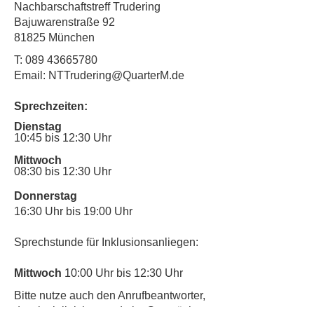
Nachbarschaftstreff Trudering
Bajuwarenstraße 92
81825 München
T:
089 43665780
Email: NTTrudering@QuarterM.de
Sprechzeiten:
Dienstag
10:45 bis 12:30 Uhr
Mittwoch
08:30 bis 12:30 Uhr
Donnerstag
16:30 Uhr bis 19:00 Uhr
Sprechstunde für Inklusionsanliegen:
Mittwoch
10:00 Uhr bis 12:30 Uhr
​Bitte nutze auch den Anrufbeantworter,
da wir vielleicht gerade im Gespräch