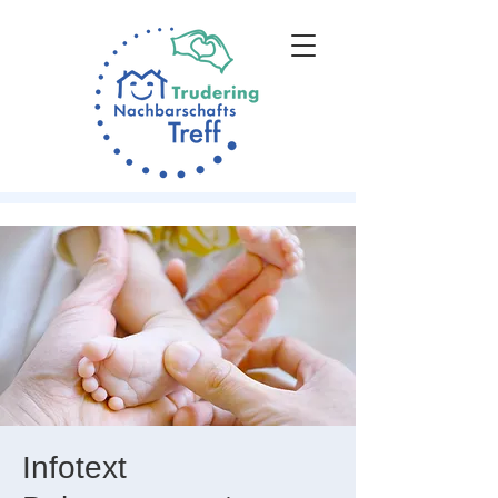
Infotext