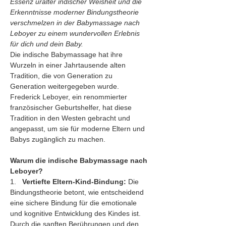
Essenz uralter indischer Weisheit und die 
Erkenntnisse moderner Bindungstheorie 
verschmelzen in der Babymassage nach 
Leboyer zu einem wundervollen Erlebnis 
für dich und dein Baby.
Die indische Babymassage hat ihre 
Wurzeln in einer Jahrtausende alten 
Tradition, die von Generation zu 
Generation weitergegeben wurde. 
Frederick Leboyer, ein renommierter 
französischer Geburtshelfer, hat diese 
Tradition in den Westen gebracht und 
angepasst, um sie für moderne Eltern und 
Babys zugänglich zu machen.
Warum die indische Babymassage nach 
Leboyer?
1.   
Vertiefte Eltern-Kind-Bindung:
 Die 
Bindungstheorie betont, wie entscheidend 
eine sichere Bindung für die emotionale 
und kognitive Entwicklung des Kindes ist. 
Durch die sanften Berührungen und den 