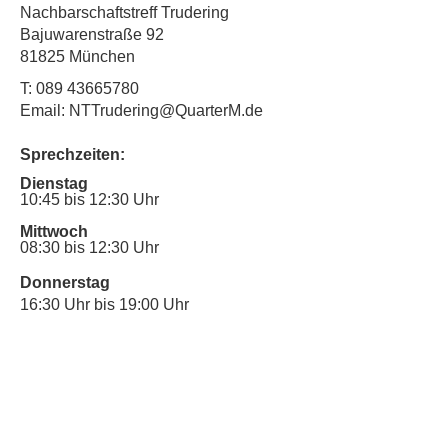
Nachbarschaftstreff Trudering
Bajuwarenstraße 92
81825 München
T:
089 43665780
Email: NTTrudering@QuarterM.de
Sprechzeiten:
Dienstag
10:45 bis 12:30 Uhr
Mittwoch
08:30 bis 12:30 Uhr
Donnerstag
16:30 Uhr bis 19:00 Uhr
Sprechstunde für Inklusionsanliegen:
Mittwoch
10:00 Uhr bis 12:30 Uhr
​Bitte nutze auch den Anrufbeantworter,
da wir vielleicht gerade im Gespräch