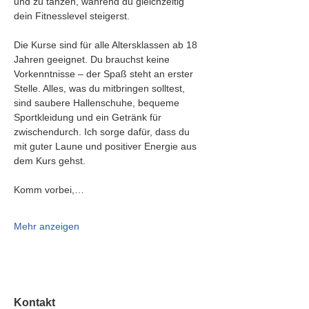
und zu tanzen, während du gleichzeitig 
dein Fitnesslevel steigerst.
Die Kurse sind für alle Altersklassen ab 18 
Jahren geeignet. Du brauchst keine 
Vorkenntnisse – der Spaß steht an erster 
Stelle. Alles, was du mitbringen solltest, 
sind saubere Hallenschuhe, bequeme 
Sportkleidung und ein Getränk für 
zwischendurch. Ich sorge dafür, dass du 
mit guter Laune und positiver Energie aus 
dem Kurs gehst.
Komm vorbei,…
Mehr anzeigen
Kontakt