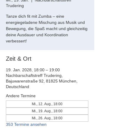
Mi., 19. Jan.
  |  
Nachbarschaftstreff
Trudering
Tanze dich fit mit Zumba – eine
energiegeladene Mischung aus Musik und
Bewegung, die Spaß macht und gleichzeitig
deine Ausdauer und Koordination
verbessert!
Zeit & Ort
19. Jan. 2028, 18:00 – 19:00
Nachbarschaftstreff Trudering,
Bajuwarenstraße 92, 81825 München,
Deutschland
Andere Termine
Mi., 12. Aug., 18:00
Mi., 19. Aug., 18:00
Mi., 26. Aug., 18:00
353 Termine ansehen