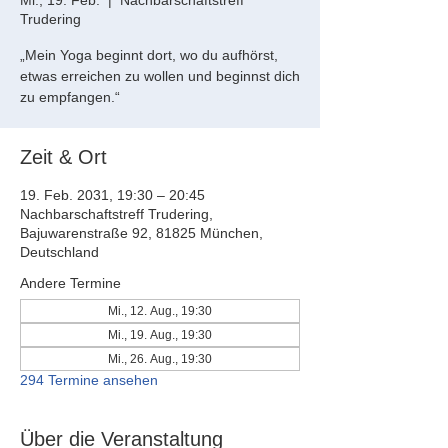
Mi., 19. Feb.
  |  
Nachbarschaftstreff
Trudering
„Mein Yoga beginnt dort, wo du aufhörst,
etwas erreichen zu wollen und beginnst dich
zu empfangen.“
Zeit & Ort
19. Feb. 2031, 19:30 – 20:45
Nachbarschaftstreff Trudering,
Bajuwarenstraße 92, 81825 München,
Deutschland
Andere Termine
Mi., 12. Aug., 19:30
Mi., 19. Aug., 19:30
Mi., 26. Aug., 19:30
294 Termine ansehen
Über die Veranstaltung