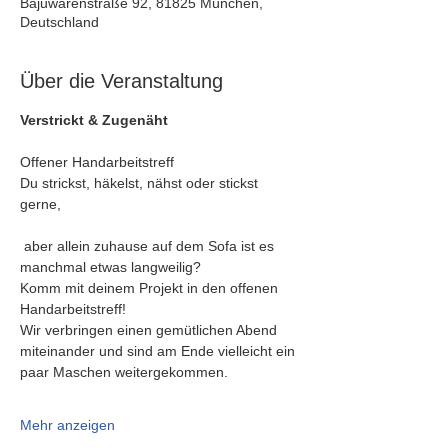
Bajuwarenstraße 92, 81825 München,
Deutschland
Über die Veranstaltung
Verstrickt & Zugenäht
Offener Handarbeitstreff
Du strickst, häkelst, nähst oder stickst 
gerne,
 aber allein zuhause auf dem Sofa ist es 
manchmal etwas langweilig?
Komm mit deinem Projekt in den offenen 
Handarbeitstreff!
Wir verbringen einen gemütlichen Abend 
miteinander und sind am Ende vielleicht ein 
paar Maschen weitergekommen.
Mehr anzeigen