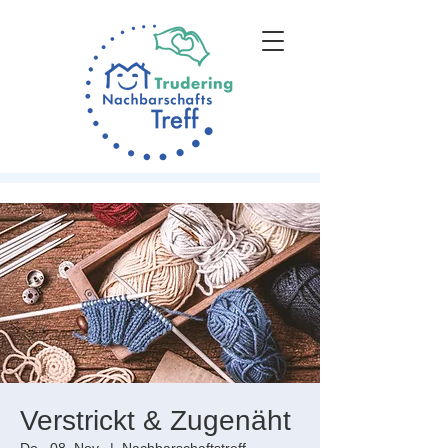
Verstrickt & Zugenäht