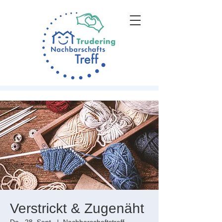
Verstrickt & Zugenäht