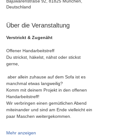
Bajuwarenstraße 92, 81825 München,
Deutschland
Über die Veranstaltung
Verstrickt & Zugenäht
Offener Handarbeitstreff
Du strickst, häkelst, nähst oder stickst 
gerne,
 aber allein zuhause auf dem Sofa ist es 
manchmal etwas langweilig?
Komm mit deinem Projekt in den offenen 
Handarbeitstreff!
Wir verbringen einen gemütlichen Abend 
miteinander und sind am Ende vielleicht ein 
paar Maschen weitergekommen.
Mehr anzeigen