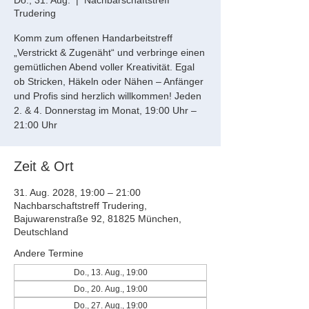
Do., 31. Aug.
  |  
Nachbarschaftstreff
Trudering
Komm zum offenen Handarbeitstreff
„Verstrickt & Zugenäht“ und verbringe einen
gemütlichen Abend voller Kreativität. Egal
ob Stricken, Häkeln oder Nähen – Anfänger
und Profis sind herzlich willkommen! Jeden
2. & 4. Donnerstag im Monat, 19:00 Uhr –
21:00 Uhr
Zeit & Ort
31. Aug. 2028, 19:00 – 21:00
Nachbarschaftstreff Trudering,
Bajuwarenstraße 92, 81825 München,
Deutschland
Andere Termine
Do., 13. Aug., 19:00
Do., 20. Aug., 19:00
Do., 27. Aug., 19:00